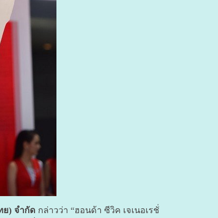
ทย) จำกัด
กล่าวว่า “ฮอนด้า ซีวิค เจเนอเรชั่