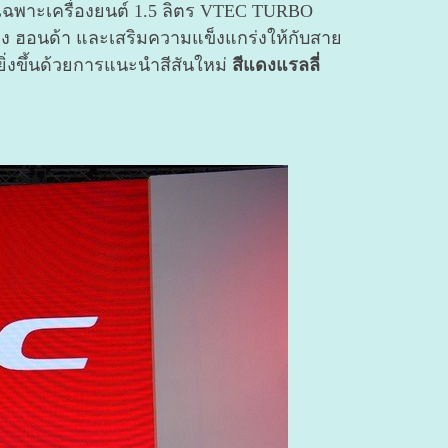
เฉพาะเครื่องยนต์ 1.5 ลิตร VTEC TURBO
อง ฮอนด้า และเสริม
ความแข็งแกร่งให้กับสาย
ิ่งขึ้นด้วยการแนะนำสีสันใหม่
สีแดงแรลลี่