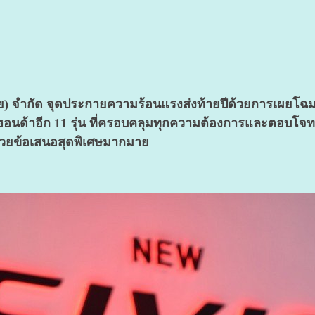
 จำกัด จุดประกาย
ความร้อนแรงส่งท้ายปีด้วยการเผยโฉม ฮอ
นด้าอีก 11 รุ่น ที่ครอบคลุมทุกความต้องการและตอบโจทย์
้วยข้อเสนอสุดพิเศษมากมาย