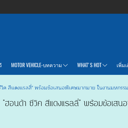
ี
MOTOR VEHICLE-บทความ
WHAT'S HOT
เพิ่ม
ิค สีแดงแรลลี่" พร้อมข้อเสนอพิเศษมากมาย ในงานมหกรรมยา
ฮอนด้า ซีวิค สีแดงแรลลี่" พร้อมข้อเ