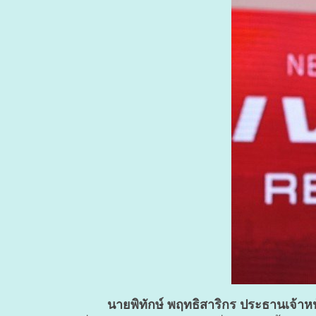
นายพิทักษ์ พฤทธิสาริกร ประธานเจ้าหน