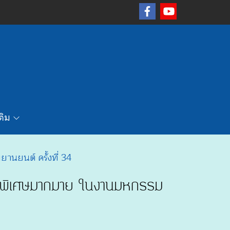
เติม
นยนต์ ครั้งที่ 34
สนอพิเศษมากมาย ในงานมหกรรม