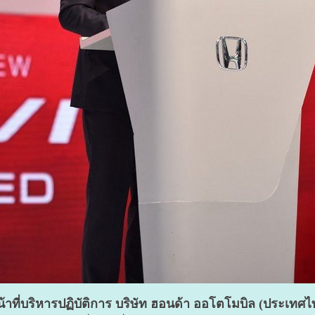
้าที่บริหารปฏิบัติการ บริษัท ฮอนด้า ออโตโมบิล (ประเทศไ