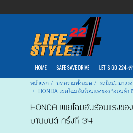
HOME
SAFE SAVE DRIVE
LET'S GO 224-ทีว
หน้าแรก
บทความทั้งหมด
รถใหม่...มาแรง
HONDA เผยโฉมอันร้อนแรงของ "ฮอนด้า ซีว
HONDA เผยโฉมอันร้อนแรงของ "
ยานยนต์ ครั้งที่ 34