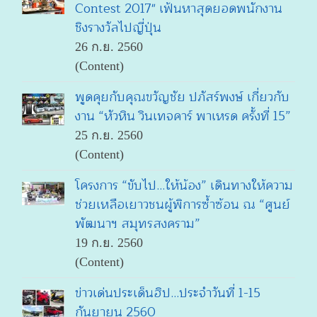
Contest 2017" เฟ้นหาสุดยอดพนักงาน
ชิงรางวัลไปญี่ปุ่น
26 ก.ย. 2560
(Content)
พูดคุยกับคุณขวัญชัย ปภัสร์พงษ์ เกี่ยวกับ
งาน “หัวหิน วินเทจคาร์ พาเหรด ครั้งที่ 15”
25 ก.ย. 2560
(Content)
โครงการ “ขับไป...ให้น้อง” เดินทางให้ความ
ช่วยเหลือเยาวชนผู้พิการซ้ำซ้อน ณ “ศูนย์
พัฒนาฯ สมุทรสงคราม”
19 ก.ย. 2560
(Content)
ข่าวเด่นประเด็นฮิป...ประจำวันที่ 1-15
กันยายน 2560