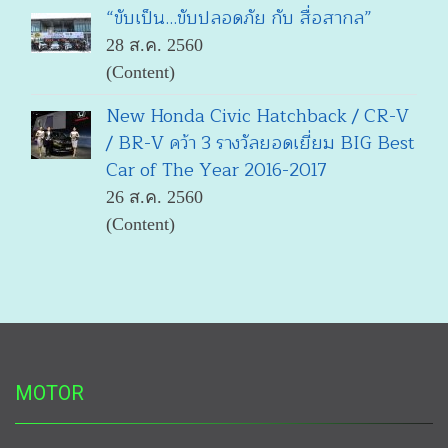
“ขับเป็น...ขับปลอดภัย กับ สื่อสากล”
28 ส.ค. 2560
(Content)
New Honda Civic Hatchback / CR-V
/ BR-V คว้า 3 รางวัลยอดเยี่ยม BIG Best
Car of The Year 2016-2017
26 ส.ค. 2560
(Content)
MOTOR