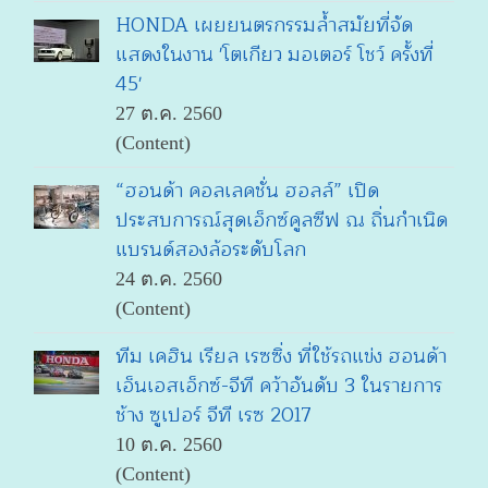
HONDA เผยยนตรกรรมล้ำสมัยที่จัด
แสดงในงาน 'โตเกียว มอเตอร์ โชว์ ครั้งที่
45'
27 ต.ค. 2560
(Content)
“ฮอนด้า คอลเลคชั่น ฮอลล์” เปิด
ประสบการณ์สุดเอ็กซ์คูลซีฟ ณ ถิ่นกำเนิด
แบรนด์สองล้อระดับโลก
24 ต.ค. 2560
(Content)
ทีม เคฮิน เรียล เรซซิ่ง ที่ใช้รถแข่ง ฮอนด้า
เอ็นเอสเอ็กซ์-จีที คว้าอันดับ 3 ในรายการ
ช้าง ซูเปอร์ จีที เรซ 2017
10 ต.ค. 2560
(Content)