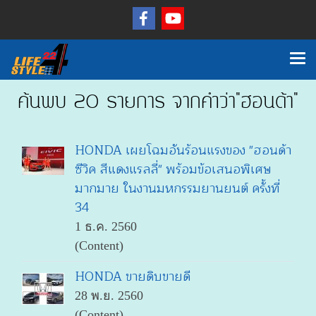
ค้นพบ 20 รายการ จากคำว่า"ฮอนด้า"
HONDA เผยโฉมอันร้อนแรงของ "ฮอนด้า
ซีวิค สีแดงแรลลี่" พร้อมข้อเสนอพิเศษ
มากมาย ในงานมหกรรมยานยนต์ ครั้งที่
34
1 ธ.ค. 2560
(Content)
HONDA ขายดิบขายดี
28 พ.ย. 2560
(Content)