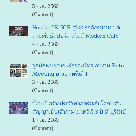
5 ก.ย. 2560
(Content)
Honda CB150R สุโค่ยรถจักรยานยนต์
สายพันธุ์สปอร์ต สไตล์ Modern Cafe'
4 ก.ย. 2560
(Content)
จุดนัดพบของคนรักรถเรโทร กับงาน Retro
Meeting บางนา ครั้งที่ 1
3 ก.ย. 2560
(Content)
“ไทย” สร้างประวัติศาสตร์ระดับโลก! เซ็น
สัญญาเป็นเจ้าภาพโมโตจีพี 3 ปี ที่ บุรีรัมย์
1 ก.ย. 2560
(Content)