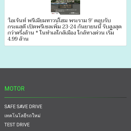
‘ไอเจ้นท์ พรีเมี่ยมทาวน์โฮม พระราม 9’ ตอบรับ
กระแสดี เปิดพรีเซลเพิ่ม 23-24 กันยายนนี้ รับสูงสุด
กว่าครึ่งล้าน * ในทำเลใกล้เมือง ใกล้ทางด่วน เริ่ม
4.99 ล้าน
MOTOR
SAFE SAVE DRIVE
เทคโนโลยีรถใหม่
TEST DRIVE