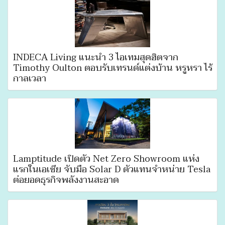
INDECA Living แนะนำ 3 ไอเทมสุดฮิตจาก
Timothy Oulton ตอบรับเทรนด์แต่งบ้าน หรูหรา ไร้
กาลเวลา
Lamptitude เปิดตัว Net Zero Showroom แห่ง
แรกในเอเซีย จับมือ Solar D ตัวแทนจำหน่าย Tesla
ต่อยอดธุรกิจพลังงานสะอาด