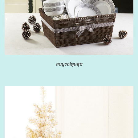
สมบูรณ์พูนสุข