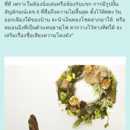
ที่ดี เพราะในห้องนั่งเล่นหรือห้องรับแขก การมีรูปปั้น
สัญลักษณ์เลข 8 ที่สื่อถึงความไม่สิ้นสุด ตั้งไว้ทิศตะวัน
ออกเฉียงใต้ของบ้าน จะนำเงินทองโชคลาภมาให้ หรือ
หมอนอิงที่เป็นตัวแทนธาตุไฟ ควรวางไว้ทางทิศใต้ จะ
เสริมเรื่องชื่อเสียงความโด่งดัง”