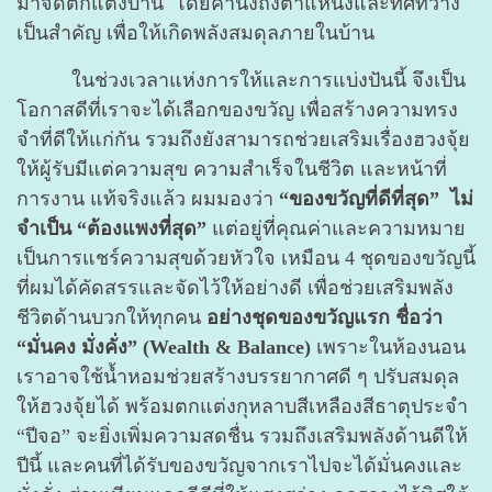
มาจัดตกแต่งบ้าน โดยคำนึงถึงตำแหน่งและทิศที่วาง
เป็นสำคัญ เพื่อให้เกิดพลังสมดุลภายในบ้าน
ในช่วงเวลาแห่งการให้และการแบ่งปันนี้ จึงเป็น
โอกาสดีที่เราจะได้เลือกของขวัญ เพื่อสร้างความทรง
จำที่ดีให้แก่กัน รวมถึงยังสามารถช่วยเสริมเรื่องฮวงจุ้ย
ให้ผู้รับมีแต่ความสุข ความสำเร็จในชีวิต และหน้าที่
การงาน แท้จริงแล้ว ผมมองว่า
“ของขวัญที่ดีที่สุด”
ไม่
จำเป็น “ต้องแพงที่สุด”
แต่อยู่ที่คุณค่าและความหมาย
เป็นการแชร์ความสุขด้วยหัวใจ เหมือน 4 ชุดของขวัญนี้
ที่ผมได้คัดสรรและจัดไว้ให้อย่างดี เพื่อช่วยเสริมพลัง
ชีวิตด้านบวกให้ทุกคน
อย่างชุดของขวัญแรก ชื่อว่า
“มั่นคง มั่งคั่ง” (Wealth & Balance)
เพราะในห้องนอน
เราอาจใช้น้ำหอมช่วยสร้างบรรยากาศดี ๆ ปรับสมดุล
ให้ฮวงจุ้ยได้ พร้อมตกแต่งกุหลาบสีเหลืองสีธาตุประจำ
“ปีจอ” จะยิ่งเพิ่มความสดชื่น รวมถึงเสริมพลังด้านดีให้
ปีนี้ และคนที่ได้รับของขวัญจากเราไปจะได้มั่นคงและ