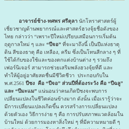
อาจารย์ช้าง-ทศพร ศรีตุลา
นักโหราศาสตร์ผู้
เชี่ยวชาญด้านพยากรณ์และศาสตร์ฮวงจุ้ยชื่อดังของ
ไทย กล่าวว่า “เพราะปีใหม่เปรียบเสมือนการเริ่มต้น
ฤดูกาลใหม่ ๆ และ
“ปีจอ”
ที่จะมาถึงนี้ เป็นปีแห่งธาตุ
ดิน สีของธาตุ คือ เหลือง, ครีม ซึ่งเป็นโทนสีกลาง ๆ ที่
ใช้ได้กับของใช้และของตกแต่งบ้านต่าง ๆ รวมถึง
เฟอร์นิเจอร์ สามารถช่วยเสริมพลังฮวงจุ้ยที่ดี และ
ทำให้ผู้อยู่อาศัยสดชื่นมีชีวิตชีวา ประกอบกับใน
พ.ศ.2561
ปีชง คือ “ปีจอ” ส่วนปีที่ต้องระวัง คือ “ปีฉลู”
และ “ปีมะแม”
แน่นอนว่าคนเกิดปีชงจะพบการ
เปลี่ยนแปลงในชีวิตค่อนข้างมาก ดังนั้น เมื่อเรารู้ว่าจะ
มีการเปลี่ยนแปลงเกิดขึ้น ควรสร้างการเปลี่ยนแปลง
ด้วยตัวเอง วิธีการง่าย ๆ คือ การปรับสภาพแวดล้อมใน
บ้านใหม่ ด้วยการมองหาสิ่งใหม่ ๆ ที่มีความหมายดี ๆ