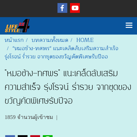
หน้าแรก
บทความทั้งหมด
HOME
"หมอช้าง-ทศพร" แนะเคล็ดลับเสริมความสำเร็จ
รุ่งโรจน์ ร่ำรวย จากชุดของขวัญคัดพิเศษรับปีจอ
"หมอช้าง-ทศพร" แนะเคล็ดลับเสริม
ความสำเร็จ รุ่งโรจน์ ร่ำรวย จากชุดของ
ขวัญคัดพิเศษรับปีจอ
1859 จำนวนผู้เข้าชม
|