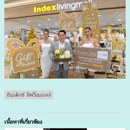
อินเด็กซ์ ลิฟวิ่งมอลล์
เนื้อหาที่เกี่ยวข้อง