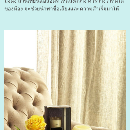
มั่งคั่ง ส่วนเทียนแอลอีดีที่ให้แสงสว่าง ควรวางไว้ทิศใต้
ของห้อง จะช่วยนำพาชื่อเสียงและความสำเร็จมาให้