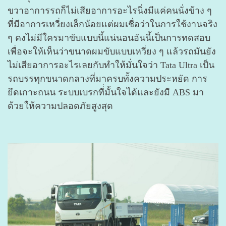
ขวาอาการรถก็ไม่เสียอาการอะไรนิ่งมีแค่คนนั่งข้าง ๆ
ที่มีอาการเหวี่ยงเล็กน้อยแต่ผมเชื่อว่าในการใช้งานจริง
ๆ คงไม่มีใครมาขับแบบนี้แน่นอนอันนี้เป็นการทดสอบ
เพื่อจะให้เห็นว่าขนาดผมขับแบบเหวี่ยง ๆ แล้วรถมันยัง
ไม่เสียอาการอะไรเลยกับทำให้มั่นใจว่า Tata Ultra เป็น
รถบรรทุกขนาดกลางที่มาครบทั้งความประหยัด การ
ยึดเกาะถนน ระบบเบรกที่่มั้นใจได้และยังมี ABS มา
ด้วยให้ความปลอดภัยสูงสุด