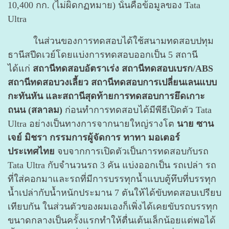
10,400 กก. (ไม่ผิดกฏหมาย) นั้นคือข้อมูลของ Tata
Ultra
ในส่วนของการทดสอบได้ใช้สนามทดสอบปทุม
ธานีสปีดเวย์โดยแบ่งการทดสอบออกเป็น 5 สถานี
ได้แก่
สถานีทดสอบอัตราเร่ง สถานีทดสอบเบรก/ABS
สถานีทดสอบวงเลี้ยว สถานีทดสอบการเปลี่ยนเลนแบบ
กะทันหัน และสถานีสุดท้ายการทดสอบการยึดเกาะ
ถนน (สลาลม)
ก่อนทำการทดสอบได้มีพีธีเปิดตัว Tata
Ultra อย่างเป็นทางการจากนายใหญ่รางโต
นาย ซาน
เจย์ มิชรา กรรมการผู้จัดการ ทาทา มอเตอร์
ประเทศไทย
จบจากการเปิดตัวเป็นการทดสอบกับรถ
Tata Ultra กับจำนวนรถ 3 คัน แบ่งออกเป็น รถเปล่า รถ
ที่ใส่คอกมาและรถที่มีการบรรทุกน้ำแบบตู้ทึบที่บรรทุก
น้ำเปล่ากับน้ำหนักประมาน 7 ตันให้ได้ขับทดสอบเปรียบ
เทียบกัน ในส่วนตัวของผมเองก็เพิ่งได้เคยขับรถบรรทุก
ขนาดกลางเป็นครั้งแรกทำให้ตื่นเต้นเล็กน้อยแต่พอได้