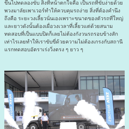
ขึ้นไปทดลองขับ สิ่งที่หน้าตกใจคือ เป็นรถที่ขับง่ายด้วย
พวงมาลัยเพาเวอร์ทำให้ควบคุมรถง่าย สิ่งที่ต้องคำนึง
ถึงคือ ระยะวงเลี้ยวนั่นเองเพราะขนาดของตัวรถที่ใหญ่
และยาวดังนั้นต้องเผื่อวงเวลาที่เลี้ยวแต่ด้วยสนาม
ทดสอบที่เป็นแบบปิดก็เลยไม่ต้องกังวนรถรอบข้างสัก
เท่าไรเลยทำให้เราขับขี่ด้วยความไม่ต้องเกรงกับสถานี
แรกทดสอบอัตราเร่งวิ่งตรง ๆ ยาว ๆ