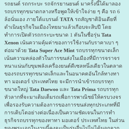
รถยนต์ รถกระบะ รถจักรยานยนต์ มาครั้งนี้ได้มาลอง
รถบรรทุกขนาดกลางหรือพูดให้เข้าใจง่าย ๆ คือ รถ 6
ล้อนั่นเอง ภายใต้แบรนด์
TATA
รถสัญชาติอินเดียที่
ดำเนินธุรกิจในเมืองไทยมาแล้วเกือบจะสิบปี โดย
ทำการเปิดตัวรถกระบะขนาด 1 ตันในชื่อรุ่น
Tata
Xenon
เน้นความคุ้มค่าของการใช้งานกับราคาเบา ๆ
ต่อมาด้วย
Tata Super Ace
Mint
รถบรรทุกขนาดเล็ก
เน้นความคล่องตัวในการขนส่งในเมืองที่มีการจราจร
หนาแน่นกับขุมพลังเครื่องยนต์ดีเซลหนึ่งเดียวในตลาด
ของรถบรรทุกขนาดเล็กและในอนาคตอันใกล้ทางทา
ทา มอเตอร์ ประเทศไทย จะมีการนำเข้ารถบรรทุก
ขนาดใหญ่
Tata Daewoo
และ
Tata Prima
รถบรรทุก
หัวลากที่จะมาเติมเต็มรถเพื่อการพาณิชย์ให้ครบวงจร
เพื่อรองรับความต้องการของการขนส่งทุกประเภทที่มี
การเติบโตอย่างต่อเนื่องเป็นความชัดเจนในการทำ
ธุรกิจรถบรรทุกของทาทา มอเตอร์ ประเทศไทย ในส่วน
ของพระเอกในงานนี้คงจะเป็นรุ่นอื่นไปไม่ได้นอกจาก