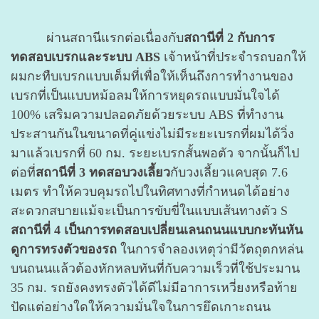
ผ่านสถานีแรกต่อเนื่องกับ
สถานีที่ 2 กับการ
ทดสอบเบรกและระบบ ABS
เจ้าหน้าที่ประจำรถบอกให้
ผมกะทืบเบรกแบบเต็มที่เพื่อให้เห็นถึงการทำงานของ
เบรกที่เป็นแบบหม้อลมให้การหยุดรถแบบมั่นใจได้
100% เสริมความปลอดภัยด้วยระบบ ABS ที่ทำงาน
ประสานกันในขนาดที่คู่แข่งไม่มีระยะเบรกที่ผมได้วิ่ง
มาแล้วเบรกที่ 60 กม. ระยะเบรกสั้นพอตัว จากนั้นก็ไป
ต่อที่
สถานีที่ 3 ทดสอบวงเลี้ยว
กับวงเลี้ยวแคบสุด 7.6
เมตร ทำให้ควบคุมรถไปในทิศทางที่กำหนดได้อย่าง
สะดวกสบายแม้จะเป็นการขับขี่ในแบบเส้นทางตัว S
สถานีที่ 4 เป็นการทดสอบเปลี่ยนเลนถนนแบบกะทันหัน
ดูการทรงตัวของรถ
ในการจำลองเหตุว่ามีวัตถุตกหล่น
บนถนนแล้วต้องหักหลบทันที่กับความเร็วที่ใช้ประมาน
35 กม. รถยังคงทรงตัวได้ดีไม่มีอาการเหวี่ยงหรือท้าย
ปัดแต่อย่างใดให้ความมั่นใจในการยึดเกาะถนน