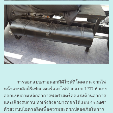
การออกแบบภายนอกมีดีไซน์ที่โดดเด่น จากไฟ
หน้าแบบมัลติรีเฟลกเตอร์และไฟท้ายแบบ LED หัวเก่ง
ออกแบบตามหลักอากาศพลศาสตร์ลดแรงต้านอากาศ
และเสียงรบกวน หัวเก่งยังสามารถยกได้แบบ 45 องศา
ด้วยระบบไฮดรอลิคเพื่อความสะดวกปลอดภัยในการ