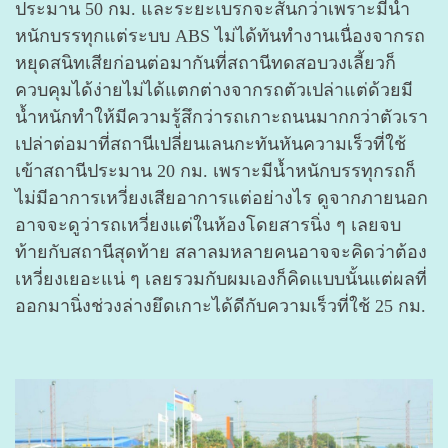
ประมาน 50 กม. และระยะเบรกจะสั้นกว่าเพราะมีน้ำ
หนักบรรทุกแต่ระบบ ABS ไม่ได้ทันทำงานเนื่องจากรถ
หยุดสนิทเสียก่อนต่อมากันที่สถานีทดสอบวงเลี้ยวก็
ควบคุมได้ง่ายไม่ได้แตกต่างจากรถตัวเปล่าแต่ด้วยมี
น้ำหนักทำให้มีความรู้สึกว่ารถเกาะถนนมากกว่าตัวเรา
เปล่าต่อมาที่สถานีเปลี่ยนเลนกะทันหันความเร็วที่ใช้
เข้าสถานีประมาน 20 กม. เพราะมีน้ำหนักบรรทุกรถก็
ไม่มีอาการเหวี่ยงเสียอาการแต่อย่างไร ดูจากภายนอก
อาจจะดูว่ารถเหวี่ยงแต่ในห้องโดยสารนิ่ง ๆ เลยจบ
ท้ายกับสถานีสุดท้าย สลาลมหลายคนอาจจะคิดว่าต้อง
เหวี่ยงเยอะแน่ ๆ เลยรวมกับผมเองก็คิดแบบนั้นแต่ผลที่
ออกมานิ่งช่วงล่างยึดเกาะได้ดีกับความเร็วที่ใช้ 25 กม.