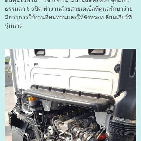
ต้นทุนในด้านการจ่ายค่าน้ำมันในแต่ละครั้ง ชุดเกียร์
ธรรมดา 6 สปีด ทำงานด้วยสายเคเบิ้ลที่ดูแลรักษาง่าย
มีอายุการใช้งานที่ทนทานและให้จังหวะเปลี่ยนเกียร์ที่
นุ่มนวล