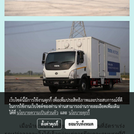
เว็บไซต์นี้มีการใช้งานคุกกี้ เพื่อเพิ่มประสิทธิภาพและประสบการณ์ที่ดี
ในการใช้งานเว็บไซต์ของท่าน ท่านสามารถอ่านรายละเอียดเพิ่มเติม
ได้ที่
นโยบายความเป็นส่วนตัว
และ
นโยบายคุกกี้
ตั้งค่าคุกกี้
ยอมรับทั้งหมด
เมื่อนำมาเปรียบเทียบจะแตกต่างกันที่อัตราเร่ง
รถเปล่าอาจจะวิ่งได้เร็วกว่าแต่การยึดเกาะถนนรถที่มี