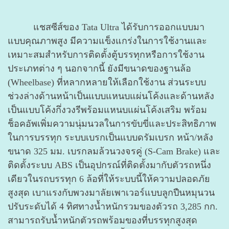
แชสซีส์ของ Tata Ultra ได้รับการออกแบบมา
แบบคุณภาพสูง มีความแข็งแกร่งในการใช้งานและ
เหมาะสมสำหรับการติดตั้งตู้บรรทุกหรือการใช้งาน
ประเภทต่าง ๆ นอกจากนี้ ยังมีขนาดของฐานล้อ
(Wheelbase) ที่หลากหลายให้เลือกใช้งาน ส่วนระบบ
ช่วงล่างด้านหน้าเป็นแบบแหนบแผ่นโค้งและด้านหลัง
เป็นแบบโค้งกึ่งวงรีพร้อมแหนบแผ่นโค้งเสริม พร้อม
ช็อคอัพเพิ่มความนุ่มนวลในการขับขี่และประสิทธิภาพ
ในการบรรทุก ระบบเบรกเป็นแบบดรัมเบรก หน้า/หลัง
ขนาด 325 มม. เบรกลมล้วนวงจรคู่ (S-Cam Brake) และ
ติดตั้งระบบ ABS เป็นอุปกรณ์ที่ติดตั้งมากับตัวรถหนึ่ง
เดียวในรถบรรทุก 6 ล้อที่ให้ระบบนี้ให้ความปลอดภัย
สูงสุด เบาแรงกับพวงมาลัยเพาเวอร์แบบลูกปืนหมุนวน
ปรับระดับได้ 4 ทิศทางน้ำหนักรวมของตัวรถ 3,285 กก.
สามารถรับน้ำหนักตัวรถพร้อมของที่บรรทุกสูงสุด