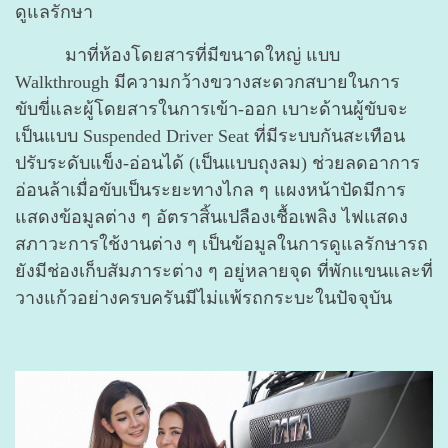
ดูแลรักษา
มาที่ห้องโดยสารที่มีขนาดใหญ่ แบบ
Walkthrough มีความกว้างขวางสะดวกสบายในการ
ขับขี่และผู้โดยสารในการเข้า-ออก เบาะด้านผู้ขับจะ
เป็นแบบ Suspended Driver Seat ที่มีระบบกันสะเทือน
ปรับระดับแข็ง-อ่อนได้ (เป็นแบบถุงลม) ช่วยลดอาการ
อ่อนล้าเมื่อขับเป็นระยะทางไกล ๆ แผงหน้าปัดมีการ
แสดงข้อมูลต่าง ๆ อัตราสิ้นเปลืองเชื้อเพลิง ไฟแสดง
สภาวะการใช้งานต่าง ๆ เป็นข้อมูลในการดูแลรักษารถ
ยังมีช่องเก็บสัมภาระต่าง ๆ อยู่หลายจุด ที่พักแขนและที่
วางแก้วอย่างครบครันมีไม่แพ้รถกระบะในปัจจุบัน